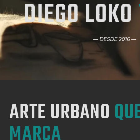
DIEGO
LOKO
— DESDE 2016 —
ARTE URBANO
QU
MARCA