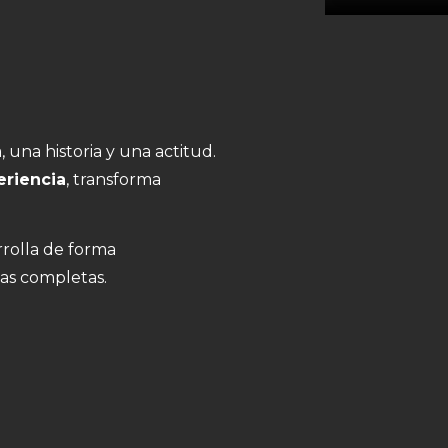
, una historia y una actitud.
eriencia
, transforma
rrolla de forma
gas completas.