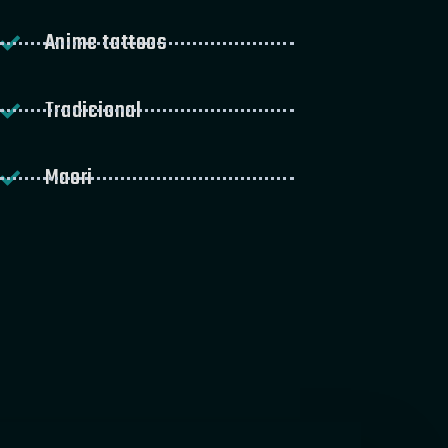
Anime tattoos
Tradicional
Maori