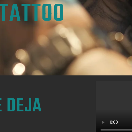
TATTOO
E DEJA