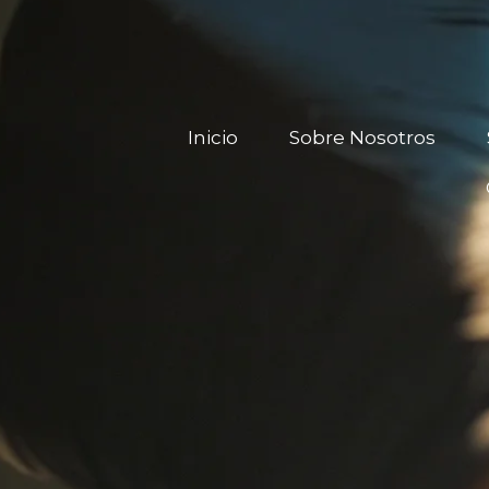
Inicio
Sobre Nosotros